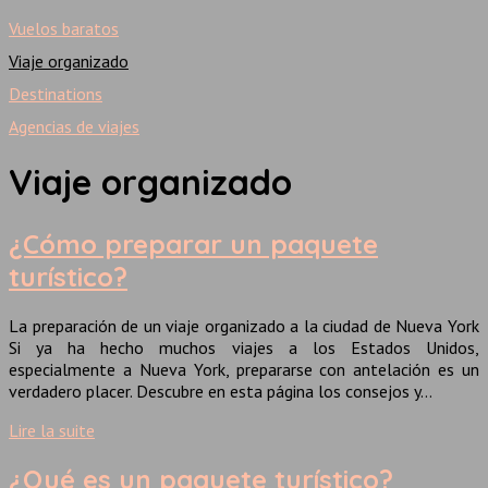
Vuelos baratos
Viaje organizado
Destinations
Agencias de viajes
Viaje organizado
¿Cómo preparar un paquete
turístico?
La preparación de un viaje organizado a la ciudad de Nueva York
Si ya ha hecho muchos viajes a los Estados Unidos,
especialmente a Nueva York, prepararse con antelación es un
verdadero placer. Descubre en esta página los consejos y…
Lire la suite
¿Qué es un paquete turístico?