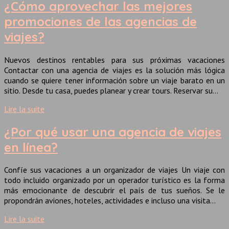
¿Cómo aprovechar las mejores
promociones de las agencias de
viajes?
Nuevos destinos rentables para sus próximas vacaciones
Contactar con una agencia de viajes es la solución más lógica
cuando se quiere tener información sobre un viaje barato en un
sitio. Desde tu casa, puedes planear y crear tours. Reservar su…
Lire la suite
¿Por qué usar una agencia de viajes
en línea?
Confíe sus vacaciones a un organizador de viajes Un viaje con
todo incluido organizado por un operador turístico es la forma
más emocionante de descubrir el país de tus sueños. Se le
propondrán aviones, hoteles, actividades e incluso una visita…
Lire la suite