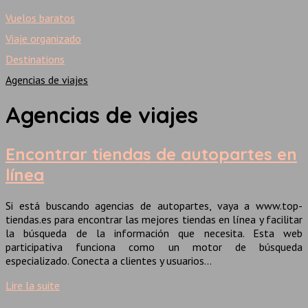
Vuelos baratos
Viaje organizado
Destinations
Agencias de viajes
Agencias de viajes
Encontrar tiendas de autopartes en
línea
Si está buscando agencias de autopartes, vaya a www.top-
tiendas.es para encontrar las mejores tiendas en línea y facilitar
la búsqueda de la información que necesita. Esta web
participativa funciona como un motor de búsqueda
especializado. Conecta a clientes y usuarios…
Lire la suite