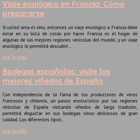
Viaje enológico en Francia: Cómo
prepararse
Si usted ama el vino, entonces un viaje enológico a Francia debe
estar en su lista de cosas por hacer. Francia es el hogar de
algunas de las mejores regiones vinícolas del mundo, y un viaje
enológico le permitirá descubrir…
Lire la suite
Bodegas españolas: visite los
mejores viñedos de España
Con independencia de la fama de los productores de vinos
franceses y chilenos, un paseo enoturístico por las regiones
vinicolas de España visitando viñedos de larga tradición,
permitirá degustar en sus bodegas vinos deliciosos de gran
calidad. Los diferentes tipos…
Lire la suite