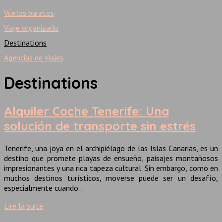
Vuelos baratos
Viaje organizado
Destinations
Agencias de viajes
Destinations
Alquiler Coche Tenerife: Una
solución de transporte sin estrés
Tenerife, una joya en el archipiélago de las Islas Canarias, es un
destino que promete playas de ensueño, paisajes montañosos
impresionantes y una rica tapeza cultural. Sin embargo, como en
muchos destinos turísticos, moverse puede ser un desafío,
especialmente cuando…
Lire la suite