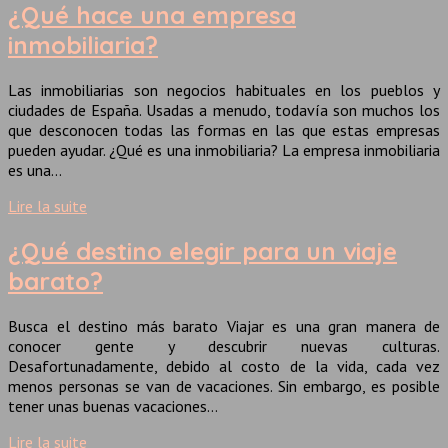
¿Qué hace una empresa
inmobiliaria?
Las inmobiliarias son negocios habituales en los pueblos y
ciudades de España. Usadas a menudo, todavía son muchos los
que desconocen todas las formas en las que estas empresas
pueden ayudar. ¿Qué es una inmobiliaria? La empresa inmobiliaria
es una…
Lire la suite
¿Qué destino elegir para un viaje
barato?
Busca el destino más barato Viajar es una gran manera de
conocer gente y descubrir nuevas culturas.
Desafortunadamente, debido al costo de la vida, cada vez
menos personas se van de vacaciones. Sin embargo, es posible
tener unas buenas vacaciones…
Lire la suite