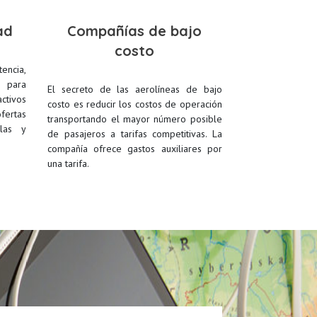
ad
Compañías de bajo
costo
encia,
n para
El secreto de las aerolíneas de bajo
tivos
costo es reducir los costos de operación
ertas
transportando el mayor número posible
llas y
de pasajeros a tarifas competitivas. La
compañía ofrece gastos auxiliares por
una tarifa.