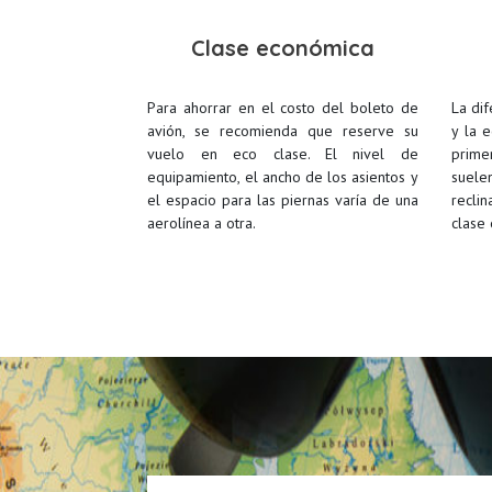
Clase económica
Para ahorrar en el costo del boleto de
La dif
avión, se recomienda que reserve su
y la 
vuelo en eco clase. El nivel de
prime
equipamiento, el ancho de los asientos y
suel
el espacio para las piernas varía de una
recli
aerolínea a otra.
clase 