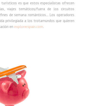
 turísticos es que estos especialistas ofrecen
s, viajes temáticos/fuera de los circuitos
, fines de semana románticos… Los operadores
ida privilegiada a los trotamundos que quieren
mación en
explorerspain.com
.