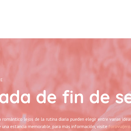
LE
ada de fin de 
 romántico lejos de la rutina diaria pueden elegir entre varias ide
 de una estancia memorable, para más información, visite
foroviajero