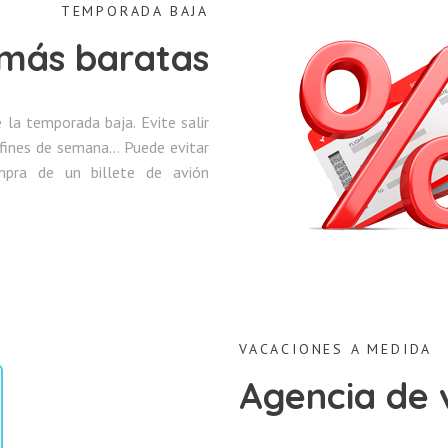
TEMPORADA BAJA
 más baratas
la temporada baja. Evite salir
s fines de semana… Puede evitar
mpra de un billete de avión
VACACIONES A MEDIDA
Agencia de 