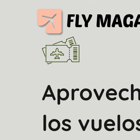
Aprovec
los vuelo