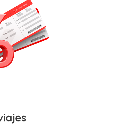
viajes