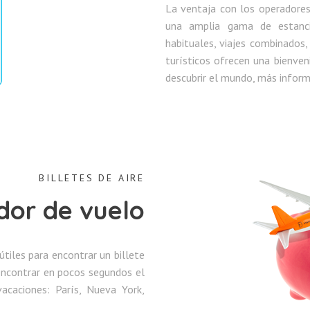
La ventaja con los operadores
una amplia gama de estancia
habituales, viajes combinados
turísticos ofrecen una bienven
descubrir el mundo, más infor
BILLETES DE AIRE
or de vuelo
iles para encontrar un billete
 encontrar en pocos segundos el
acaciones: París, Nueva York,