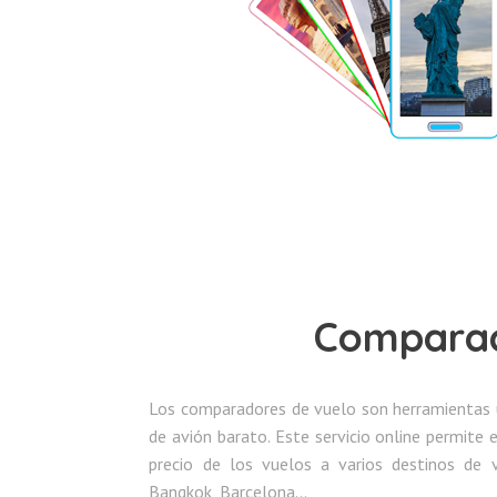
Comparad
Los comparadores de vuelo son herramientas út
de avión barato. Este servicio online permite
precio de los vuelos a varios destinos de v
Bangkok, Barcelona…