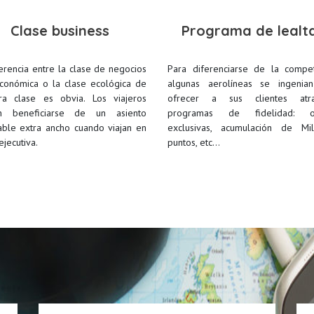
Clase business
Programa de lealt
erencia entre la clase de negocios
Para diferenciarse de la compet
económica o la clase ecológica de
algunas aerolíneas se ingenia
ra clase es obvia. Los viajeros
ofrecer a sus clientes atrac
en beneficiarse de un asiento
programas de fidelidad: of
nable extra ancho cuando viajan en
exclusivas, acumulación de Mi
ejecutiva.
puntos, etc…