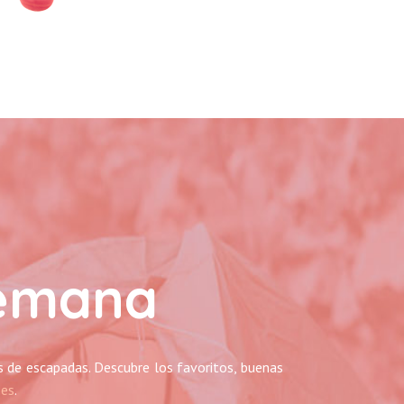
semana
as de escapadas. Descubre los favoritos, buenas
.es
.